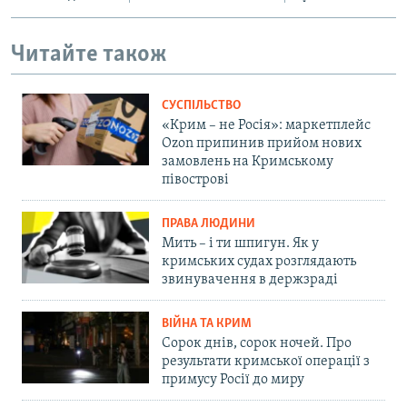
Читайте також
СУСПІЛЬСТВО
«Крим – не Росія»: маркетплейс
Ozon припинив прийом нових
замовлень на Кримському
півострові
ПРАВА ЛЮДИНИ
Мить – і ти шпигун. Як у
кримських судах розглядають
звинувачення в держзраді
ВІЙНА ТА КРИМ
Сорок днів, сорок ночей. Про
результати кримської операції з
примусу Росії до миру