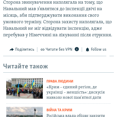
Сторона звинувачення наполягала на тому, що
Навальний мав з’являтися до інспекції двічі на
місяць, аби підтверджувати виконання свого
умовного терміну. Сторона захисту наполягала, що
Навальний не міг відвідувати інспекцію, адже
перебував у Німеччині на лікуванні після отруєння.
Поділитись
Читати без VPN
Follow us
Читайте також
ПРАВА ЛЮДИНИ
«Крим – єдиний регіон, де
українці – меншість»: дискусія
навколо нової пам'ятної дати
ВІЙНА ТА КРИМ
Російська влада обіцяє закрити