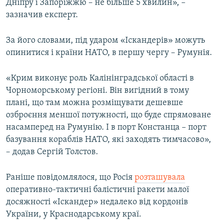
Дніпру і Запоріжжю – не більше 5 хвилин», –
зазначив експерт.
За його словами, під ударом «Іскандерів» можуть
опинитися і країни НАТО, в першу чергу – Румунія.
«Крим виконує роль Калінінградської області в
Чорноморському регіоні. Він вигідний в тому
плані, що там можна розміщувати дешевше
озброєння меншої потужності, що буде спрямоване
насамперед на Румунію. І в порт Констанца – порт
базування кораблів НАТО, які заходять тимчасово»,
– додав Сергій Толстов.
Раніше повідомлялося, що Росія
розташувала
оперативно-тактичні балістичні ракети малої
досяжності «Іскандер» недалеко від кордонів
України, у Краснодарському краї.