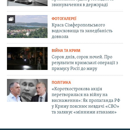
звинувачення в держзраді
ФОТОГАЛЕРЕЇ
Краса Сімферопольського
водосховища та занедбаність
довкола
ВІЙНА ТА КРИМ
Сорок днів, сорок ночей. Про
результати кримської операції з
примусу Росії до миру
ПОЛІТИКА
«Короткострокова акція
перетворилася на війну на
виснаження»: Як пропаганда РФ
у Криму пояснює невдачі «СВО»
та залякує «мінними атаками»