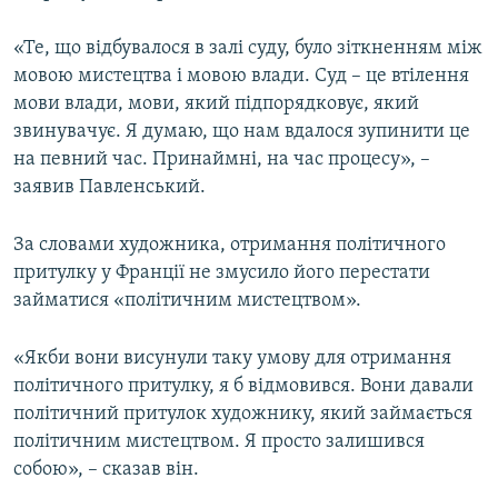
«Те, що відбувалося в залі суду, було зіткненням між
мовою мистецтва і мовою влади. Суд – це втілення
мови влади, мови, який підпорядковує, який
звинувачує. Я думаю, що нам вдалося зупинити це
на певний час. Принаймні, на час процесу», –
заявив Павленський.
За словами художника, отримання політичного
притулку у Франції не змусило його перестати
займатися «політичним мистецтвом».
«Якби вони висунули таку умову для отримання
політичного притулку, я б відмовився. Вони давали
політичний притулок художнику, який займається
політичним мистецтвом. Я просто залишився
собою», – сказав він.