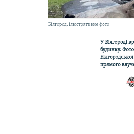
Білгород, ілюстративне фото
У Білгороді в
будинку. Фото
Білгородської
прямого влуч