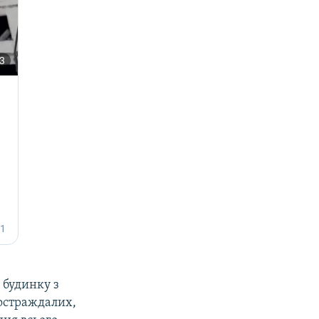
 будинку з
постраждалих,