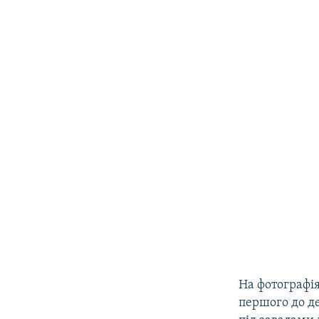
На фотографія
першого до де