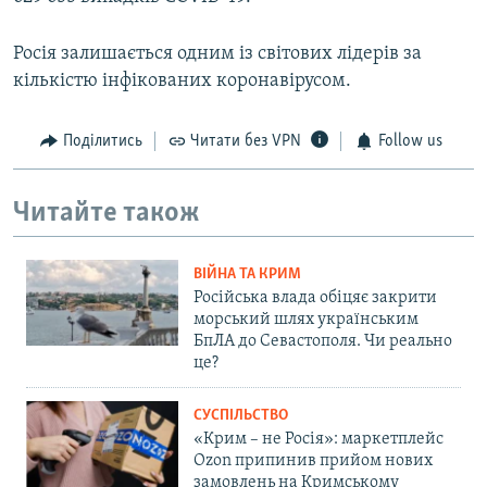
Росія залишається одним із світових лідерів за
кількістю інфікованих коронавірусом.
Поділитись
Читати без VPN
Follow us
Читайте також
ВІЙНА ТА КРИМ
Російська влада обіцяє закрити
морський шлях українським
БпЛА до Севастополя. Чи реально
це?
СУСПІЛЬСТВО
«Крим – не Росія»: маркетплейс
Ozon припинив прийом нових
замовлень на Кримському