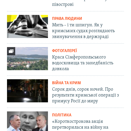
півострові
ПРАВА ЛЮДИНИ
Мить – і ти шпигун. Як у
кримських судах розглядають
звинувачення в держзраді
ФОТОГАЛЕРЕЇ
Краса Сімферопольського
водосховища та занедбаність
довкола
ВІЙНА ТА КРИМ
Сорок днів, сорок ночей. Про
результати кримської операції з
примусу Росії до миру
ПОЛІТИКА
«Короткострокова акція
перетворилася на війну на