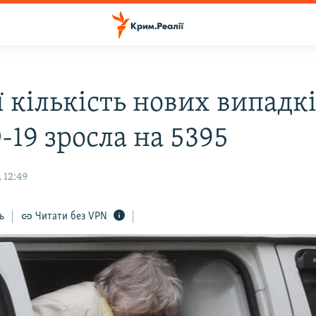
ї кількість нових випадк
-19 зросла на 5395
 12:49
ь
Читати без VPN