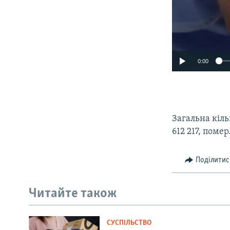
0:00
Загальна кільк
612 217, помер
Поділитис
Читайте також
СУСПІЛЬСТВО