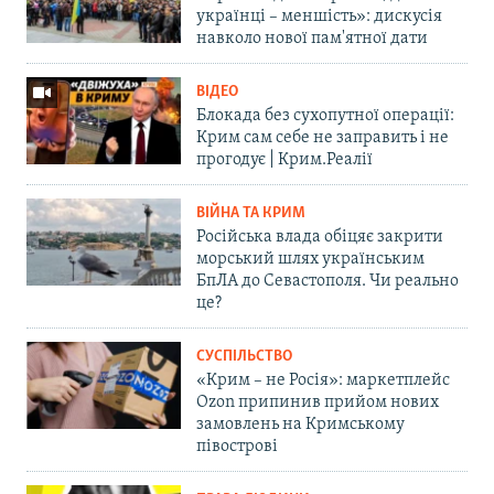
українці – меншість»: дискусія
навколо нової пам'ятної дати
ВІДЕО
Блокада без сухопутної операції:
Крим сам себе не заправить і не
прогодує | Крим.Реалії
ВІЙНА ТА КРИМ
Російська влада обіцяє закрити
морський шлях українським
БпЛА до Севастополя. Чи реально
це?
СУСПІЛЬСТВО
«Крим – не Росія»: маркетплейс
Ozon припинив прийом нових
замовлень на Кримському
півострові