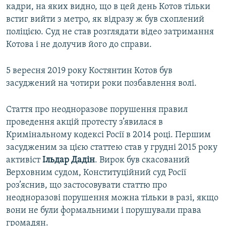
кадри, на яких видно, що в цей день Котов тільки
встиг вийти з метро, як відразу ж був схоплений
поліцією. Суд не став розглядати відео затримання
Котова і не долучив його до справи.
5 вересня 2019 року Костянтин Котов був
засуджений на чотири роки позбавлення волі.
Стаття про неодноразове порушення правил
проведення акцій протесту з’явилася в
Кримінальному кодексі Росії в 2014 році. Першим
засудженим за цією статтею став у грудні 2015 року
активіст
Ільдар Дадін
. Вирок був скасований
Верховним судом, Конституційний суд Росії
роз’яснив, що застосовувати статтю про
неодноразові порушення можна тільки в разі, якщо
вони не були формальними і порушували права
громадян.