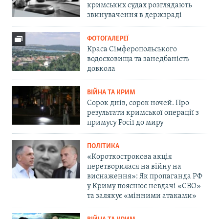
кримських судах розглядають
звинувачення в держзраді
ФОТОГАЛЕРЕЇ
Краса Сімферопольського
водосховища та занедбаність
довкола
ВІЙНА ТА КРИМ
Сорок днів, сорок ночей. Про
результати кримської операції з
примусу Росії до миру
ПОЛІТИКА
«Короткострокова акція
перетворилася на війну на
виснаження»: Як пропаганда РФ
у Криму пояснює невдачі «СВО»
та залякує «мінними атаками»