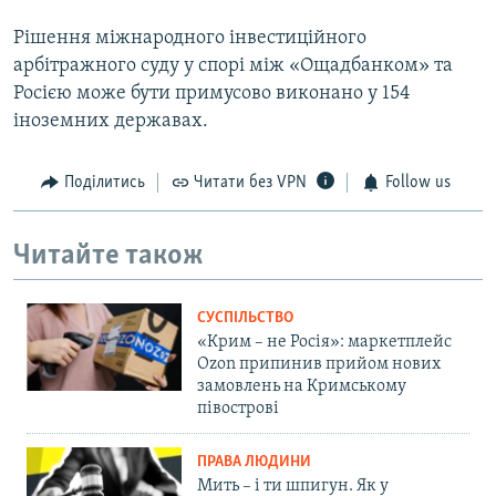
Рішення міжнародного інвестиційного
арбітражного суду у спорі між «Ощадбанком» та
Росією може бути примусово виконано у 154
іноземних державах.
Поділитись
Читати без VPN
Follow us
Читайте також
СУСПІЛЬСТВО
«Крим – не Росія»: маркетплейс
Ozon припинив прийом нових
замовлень на Кримському
півострові
ПРАВА ЛЮДИНИ
Мить – і ти шпигун. Як у