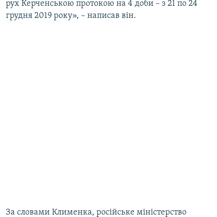
рух Керченською протокою на 4 доби – з 21 по 24
грудня 2019 року», – написав він.
За словами Клименка, російське міністерство