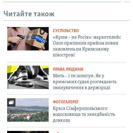
Читайте також
СУСПІЛЬСТВО
«Крим – не Росія»: маркетплейс
Ozon припинив прийом нових
замовлень на Кримському
півострові
ПРАВА ЛЮДИНИ
Мить – і ти шпигун. Як у
кримських судах розглядають
звинувачення в держзраді
ФОТОГАЛЕРЕЇ
Краса Сімферопольського
водосховища та занедбаність
довкола