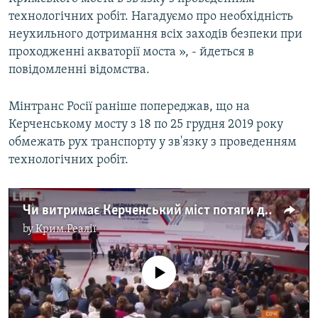
технологічних робіт. Нагадуємо про необхідність
неухильного дотримання всіх заходів безпеки при
проходженні акваторії моста », - йдеться в
повідомленні відомства.
Мінтранс Росії раніше попереджав, що на
Керченському мосту з 18 по 25 грудня 2019 року
обмежать рух транспорту у зв'язку з проведенням
технологічних робіт.
Чи витримає Керченський міст потяги до Криму?
by
Крим.Реалії
No media source currently available