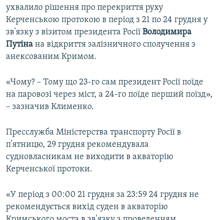
ухвалило рішення про перекриття руху
Керченською протокою в період з 21 по 24 грудня у
зв'язку з візитом президента Росії
Володимира
Путіна
на відкриття залізничного сполучення з
анексованим Кримом.
«Чому? – Тому що 23-го сам президент Росії поїде
на паровозі через міст, а 24-го поїде перший поїзд»,
– зазначив Клименко.
Пресслужба Міністерства транспорту Росії в
п'ятницю, 29 грудня рекомендувала
судновласникам не виходити в акваторію
Керченської протоки.
«У період з 00:00 21 грудня за 23:59 24 грудня не
рекомендується вихід суден в акваторію
Кримського моста в зв'язку з проведенням