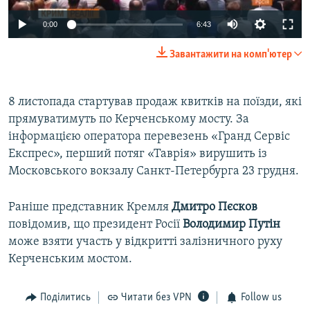
0:00
6:43
Завантажити на комп'ютер
8 листопада стартував продаж квитків на поїзди, які
прямуватимуть по Керченському мосту. За
інформацією оператора перевезень «Гранд Сервіс
Експрес», перший потяг «Таврія» вирушить із
Московського вокзалу Санкт-Петербурга 23 грудня.
Раніше представник Кремля
Дмитро Пєсков
повідомив, що президент Росії
Володимир Путін
може взяти участь у відкритті залізничного руху
Керченським мостом.
Поділитись
Читати без VPN
Follow us