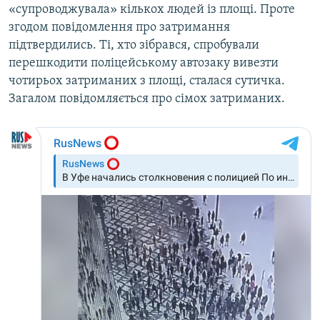
«супроводжувала» кількох людей із площі. Проте
згодом повідомлення про затримання
підтвердились. Ті, хто зібрався, спробували
перешкодити поліцейському автозаку вивезти
чотирьох затриманих з площі, сталася сутичка.
Загалом повідомляється про сімох затриманих.