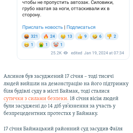
Алсинов був засуджений 17 січня – тоді тисячі
людей вийшли на демонстрацію на його підтримку
біля будівлі суду в місті Баймак, тоді сталися
сутички з силами безпеки.
18 січня вісім людей
були засуджені до 14 діб ув’язнення за участь у
безпрецедентних протестах у Баймаку.
17 січня Баймацький районний суд засудив Фаїля