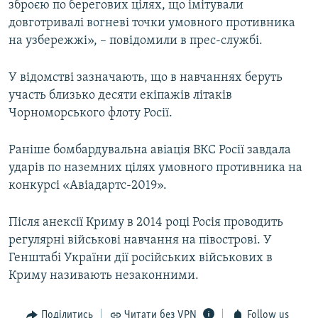
зброєю по берегових цілях, що імітували
довготривалі вогневі точки умовного противника
на узбережжі», – повідомили в прес-службі.
У відомстві зазначають, що в навчаннях беруть
участь близько десяти екіпажів літаків
Чорноморського флоту Росії.
Раніше бомбардувальна авіація ВКС Росії завдала
ударів по наземних цілях умовного противника на
конкурсі «Авіадартс-2019».
Після анексії Криму в 2014 році Росія проводить
регулярні військові навчання на півострові. У
Генштабі України дії російських військових в
Криму називають незаконними.
Поділитись
Читати без VPN
Follow us