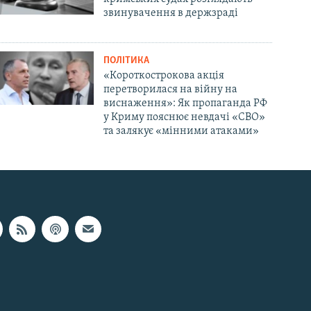
звинувачення в держзраді
ПОЛІТИКА
«Короткострокова акція
перетворилася на війну на
виснаження»: Як пропаганда РФ
у Криму пояснює невдачі «СВО»
та залякує «мінними атаками»