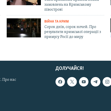
замовлень на Кримському
півострові
ВІЙНА ТА КРИМ
Сорок днів, сорок ночей. Про
результати кримської операції з
примусу Росії до миру
ДОЛУЧАЙСЯ!
. Про нас