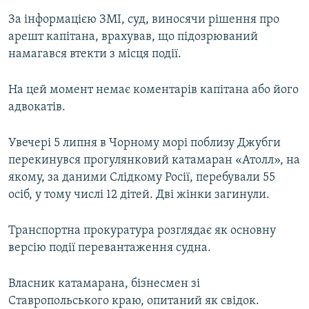
За інформацією ЗМІ, суд, виносячи рішення про
арешт капітана, врахував, що підозрюваний
намагався втекти з місця події.
На цей момент немає коментарів капітана або його
адвокатів.
Увечері 5 липня в Чорному морі поблизу Джубги
перекинувся прогулянковий катамаран «Атолл», на
якому, за даними Слідкому Росії, перебували 55
осіб, у тому числі 12 дітей. Дві жінки загинули.
Транспортна прокуратура розглядає як основну
версію події перевантаження судна.
Власник катамарана, бізнесмен зі
Ставропольського краю, опитаний як свідок.