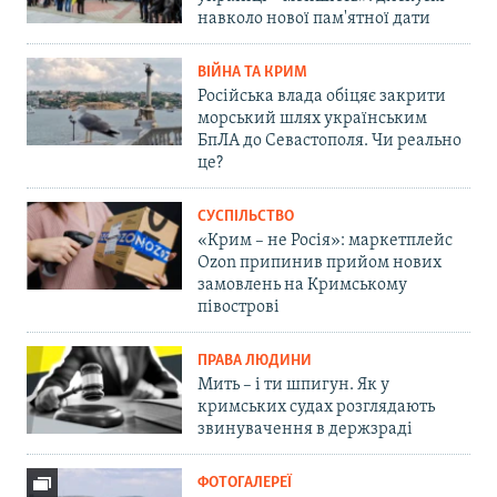
навколо нової пам'ятної дати
ВІЙНА ТА КРИМ
Російська влада обіцяє закрити
морський шлях українським
БпЛА до Севастополя. Чи реально
це?
СУСПІЛЬСТВО
«Крим – не Росія»: маркетплейс
Ozon припинив прийом нових
замовлень на Кримському
півострові
ПРАВА ЛЮДИНИ
Мить – і ти шпигун. Як у
кримських судах розглядають
звинувачення в держзраді
ФОТОГАЛЕРЕЇ