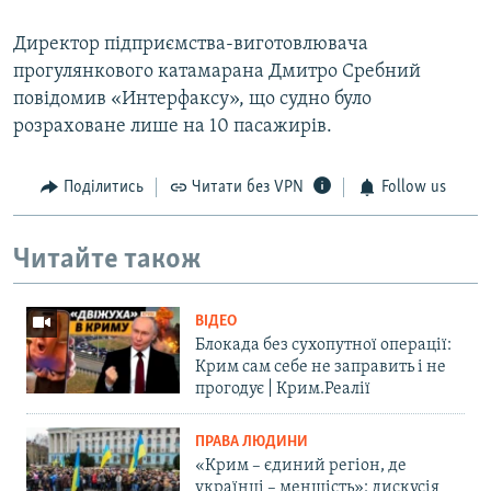
Директор підприємства-виготовлювача
прогулянкового катамарана Дмитро Сребний
повідомив «Интерфаксу», що судно було
розраховане лише на 10 пасажирів.
Поділитись
Читати без VPN
Follow us
Читайте також
ВІДЕО
Блокада без сухопутної операції:
Крим сам себе не заправить і не
прогодує | Крим.Реалії
ПРАВА ЛЮДИНИ
«Крим – єдиний регіон, де
українці – меншість»: дискусія