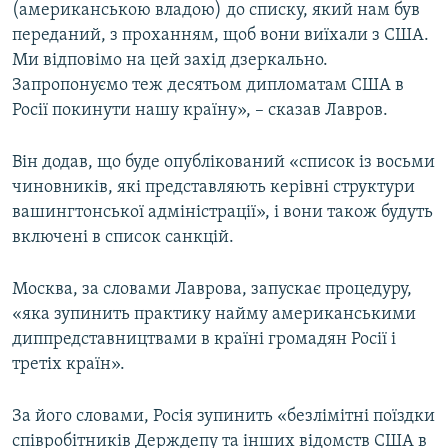
(американською владою) до списку, який нам був
переданий, з проханням, щоб вони виїхали з США.
Ми відповімо на цей захід дзеркально.
Запропонуємо теж десятьом дипломатам США в
Росії покинути нашу країну», – сказав Лавров.
Він додав, що буде опублікований «список із восьми
чиновників, які представляють керівні структури
вашингтонської адміністрації», і вони також будуть
включені в список санкцій.
Москва, за словами Лаврова, запускає процедуру,
«яка зупинить практику найму американськими
диппредставництвами в країні громадян Росії і
третіх країн».
За його словами, Росія зупинить «безлімітні поїздки
співробітників Держдепу та інших відомств США в