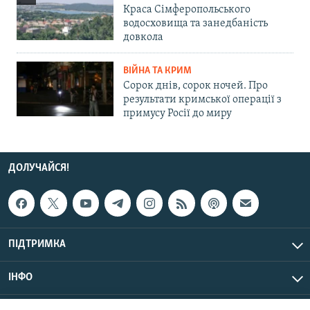
Краса Сімферопольського
водосховища та занедбаність
довкола
ВІЙНА ТА КРИМ
Сорок днів, сорок ночей. Про
результати кримської операції з
примусу Росії до миру
ДОЛУЧАЙСЯ!
ПІДТРИМКА
ІНФО