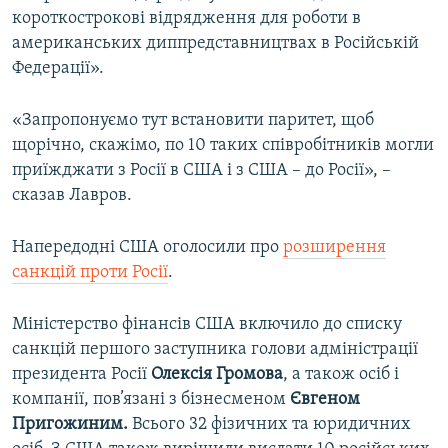
короткострокові відрядження для роботи в
американських диппредставництвах в Російській
Федерації».
«Запропонуємо тут встановити паритет, щоб
щорічно, скажімо, по 10 таких співробітників могли
приїжджати з Росії в США і з США – до Росії», –
сказав Лавров.
Напередодні США оголосили про
розширення
санкцій проти Росії
.
Міністерство фінансів США включило до списку
санкцій першого заступника голови адміністрації
президента Росії
Олексія Громова
, а також осіб і
компанії, пов’язані з бізнесменом
Євгеном
Пригожиним.
Всього 32 фізичних та юридичних