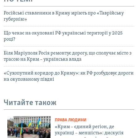
Російські ставленики в Криму мріють про «Таврійську
губернію»
Що чекає на окуповані РФ українські території у 2025
році?
Біля Маріуполя Росія ремонтує дорогу, що сполучає місто з
трасою на Крим – українська влада
«Сухопутний коридор до Криму»: як РФ розбудовує дороги
на окупованому півдні
Читайте також
ПРАВА ЛЮДИНИ
«Крим – єдиний регіон, де
українці – меншість»: дискусія