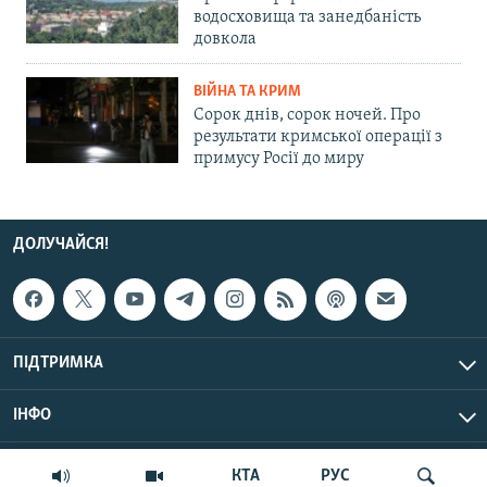
водосховища та занедбаність
довкола
ВІЙНА ТА КРИМ
Сорок днів, сорок ночей. Про
результати кримської операції з
примусу Росії до миру
ДОЛУЧАЙСЯ!
ПІДТРИМКА
ІНФО
© Крим.Реалії, 2026 | Усі права застережено.
КТА
РУС