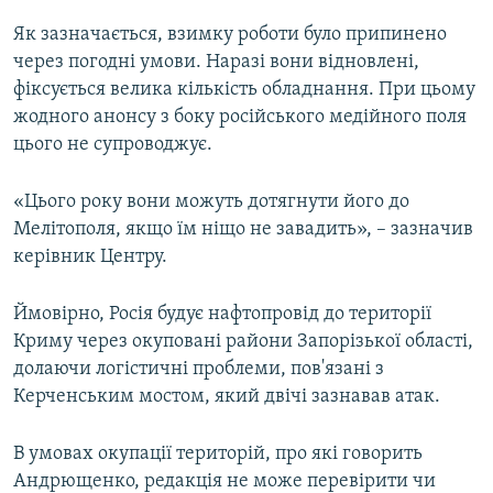
Як зазначається, взимку роботи було припинено
через погодні умови. Наразі вони відновлені,
фіксується велика кількість обладнання. При цьому
жодного анонсу з боку російського медійного поля
цього не супроводжує.
«Цього року вони можуть дотягнути його до
Мелітополя, якщо їм ніщо не завадить», – зазначив
керівник Центру.
Ймовірно, Росія будує нафтопровід до території
Криму через окуповані райони Запорізької області,
долаючи логістичні проблеми, пов'язані з
Керченським мостом, який двічі зазнавав атак.
В умовах окупації територій, про які говорить
Андрющенко, редакція не може перевірити чи