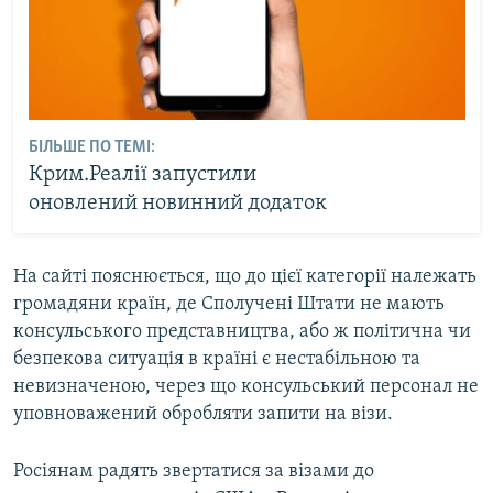
БІЛЬШЕ ПО ТЕМІ:
Крим.Реалії запустили
оновлений новинний додаток
На сайті пояснюється, що до цієї категорії належать
громадяни країн, де Сполучені Штати не мають
консульського представництва, або ж політична чи
безпекова ситуація в країні є нестабільною та
невизначеною, через що консульський персонал не
уповноважений обробляти запити на візи.
Росіянам радять звертатися за візами до