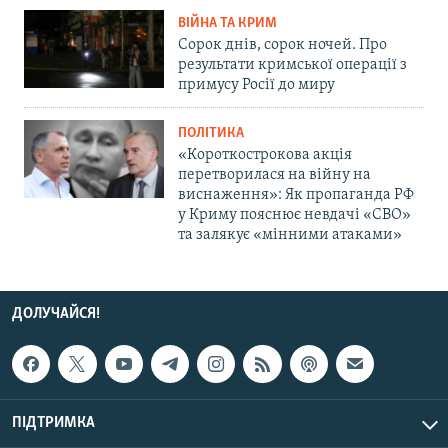
ВІЙНА ТА КРИМ
Сорок днів, сорок ночей. Про
результати кримської операції з
примусу Росії до миру
ПОЛІТИКА
«Короткострокова акція
перетворилася на війну на
виснаження»: Як пропаганда РФ
у Криму пояснює невдачі «СВО»
та залякує «мінними атаками»
ДОЛУЧАЙСЯ!
ПІДТРИМКА