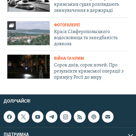
кримських судах розглядають
звинувачення в держзраді
ФОТОГАЛЕРЕЇ
Краса Сімферопольського
водосховища та занедбаність
довкола
ВІЙНА ТА КРИМ
Сорок днів, сорок ночей. Про
результати кримської операції з
примусу Росії до миру
ДОЛУЧАЙСЯ!
ПІДТРИМКА