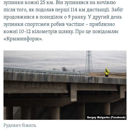
зупинки кожні 25 км. Він зупинявся на ночівлю
після того, як подолав перші 114 км дистанції. Забіг
продовжився в понеділок о 9 ранку. У другий день
зупинки спортсмен робив частіше – приблизно
кожні 10-12 кілометрів шляху. Про це повідомляє
«Крыминформ».
Рудевич біжить