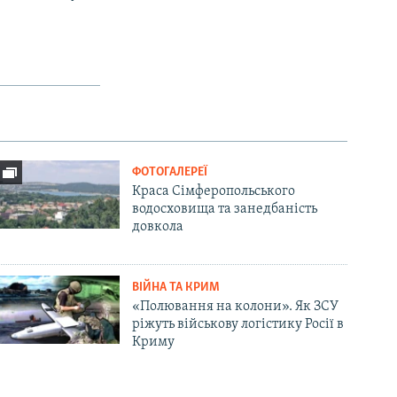
ФОТОГАЛЕРЕЇ
Краса Сімферопольського
водосховища та занедбаність
довкола
ВІЙНА ТА КРИМ
«Полювання на колони». Як ЗСУ
ріжуть військову логістику Росії в
Криму