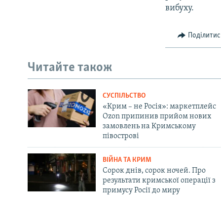
вибуху.
Поділитис
Читайте також
СУСПІЛЬСТВО
«Крим – не Росія»: маркетплейс
Ozon припинив прийом нових
замовлень на Кримському
півострові
ВІЙНА ТА КРИМ
Сорок днів, сорок ночей. Про
результати кримської операції з
примусу Росії до миру