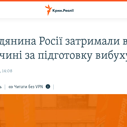
дянина Росії затримали 
чині за підготовку вибух
, 14:08
ь
Читати без VPN