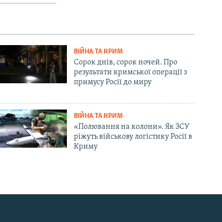
ВІЙНА ТА КРИМ
Сорок днів, сорок ночей. Про
результати кримської операції з
примусу Росії до миру
ВІЙНА ТА КРИМ
«Полювання на колони». Як ЗСУ
ріжуть військову логістику Росії в
Криму