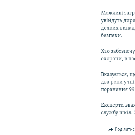
Можливі загро
увійдуть дире
деяких випад
безпеки.
Хто забезпечу
охорони, в по
Вказується, щ
два роки учні
поранення 99 
Експерти вва
службу шкіл. 
Поділитис