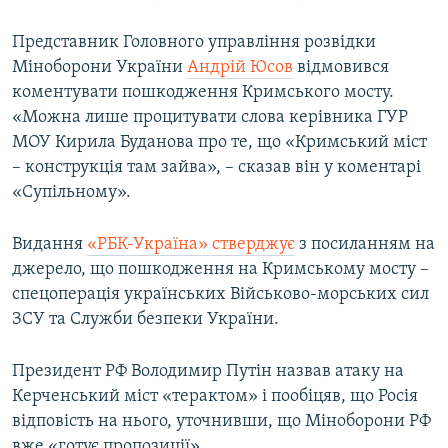
Представник Головного управління розвідки
Міноборони України
Андрій Юсов
відмовився
коментувати пошкодження Кримського мосту.
«Можна лише процитувати слова керівника ГУР
МОУ Кирила Буданова про те, що «Кримський міст
– конструкція там зайва», – сказав він у коментарі
«Супільному».
Видання
«РБК-Україна» стверджує
з посиланням на
джерело, що пошкодження на Кримському мосту –
спецоперація українських Військово-морських сил
ЗСУ та Служби безпеки України.
Президент РФ Володимир Путін назвав атаку на
Керченський міст «терактом» і пообіцяв, що Росія
відповість на нього, уточнивши, що Міноборони РФ
вже «готує пропозиції».