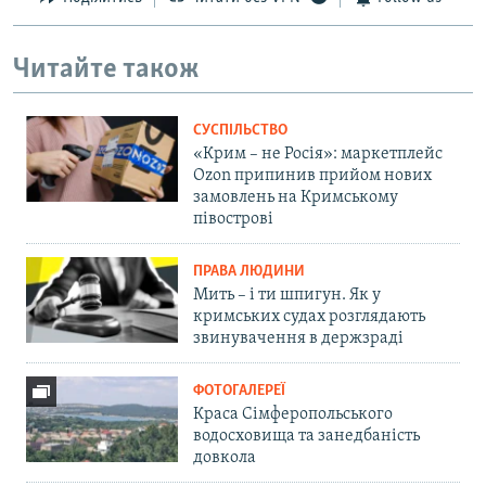
Читайте також
СУСПІЛЬСТВО
«Крим – не Росія»: маркетплейс
Ozon припинив прийом нових
замовлень на Кримському
півострові
ПРАВА ЛЮДИНИ
Мить – і ти шпигун. Як у
кримських судах розглядають
звинувачення в держзраді
ФОТОГАЛЕРЕЇ
Краса Сімферопольського
водосховища та занедбаність
довкола