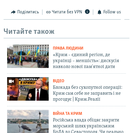
Поділитись
Читати без VPN
Follow us
Читайте також
ПРАВА ЛЮДИНИ
«Крим – єдиний регіон, де
українці – меншість»: дискусія
навколо нової пам'ятної дати
ВІДЕО
Блокада без сухопутної операції:
Крим сам себе не заправить і не
прогодує | Крим.Реалії
ВІЙНА ТА КРИМ
Російська влада обіцяє закрити
морський шлях українським
БпЛА до Севастополя. Чи реально