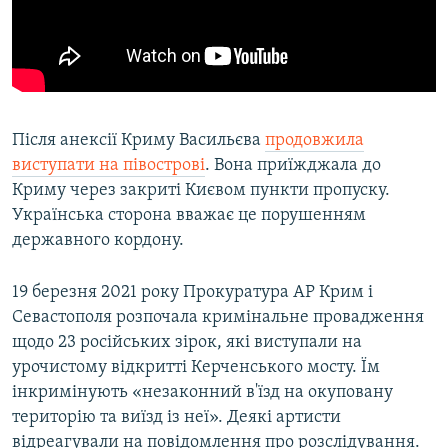
Після анексії Криму Васильєва
продовжила
виступати на півострові
. Вона приїжджала до
Криму через закриті Києвом пункти пропуску.
Українська сторона вважає це порушенням
державного кордону.
19 березня 2021 року Прокуратура АР Крим і
Севастополя розпочала кримінальне провадження
щодо 23 російських зірок, які виступали на
урочистому відкритті Керченського мосту. Їм
інкримінують «незаконний в'їзд на окуповану
територію та виїзд із неї». Деякі артисти
відреагували на повідомлення про розслідування.