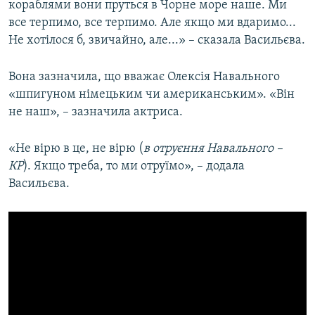
кораблями вони пруться в Чорне море наше. Ми
все терпимо, все терпимо. Але якщо ми вдаримо...
Не хотілося б, звичайно, але...» – сказала Васильєва.
Вона зазначила, що вважає Олексія Навального
«шпигуном німецьким чи американським». «Він
не наш», – зазначила актриса.
«Не вірю в це, не вірю (
в отруєння Навального –
КР
). Якщо треба, то ми отруїмо», – додала
Васильєва.