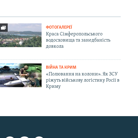
ФОТОГАЛЕРЕЇ
Краса Сімферопольського
водосховища та занедбаність
довкола
ВІЙНА ТА КРИМ
«Полювання на колони». Як ЗСУ
ріжуть військову логістику Росії в
Криму