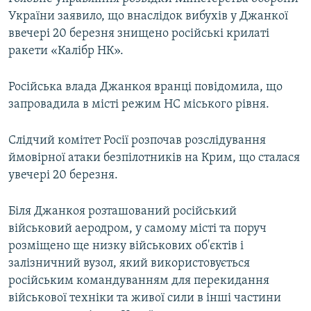
України заявило, що внаслідок вибухів у Джанкої
ввечері 20 березня знищено російські крилаті
ракети «Калібр НК».
Російська влада Джанкоя вранці повідомила, що
запровадила в місті режим НС міського рівня.
Слідчий комітет Росії розпочав розслідування
ймовірної атаки безпілотників на Крим, що сталася
увечері 20 березня.
Біля Джанкоя розташований російський
військовий аеродром, у самому місті та поруч
розміщено ще низку військових об'єктів і
залізничний вузол, який використовується
російським командуванням для перекидання
військової техніки та живої сили в інші частини