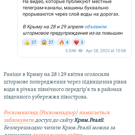
Раніше в Криму на 28 і 29 квітня оголосили
штормове попередження через підвищення рівня
води в річках північного передгір'я та в районах
південного узбережжя півострова.
Роскомнагляд (Роскомнадзор) намагається
заблокувати
доступ до сайту
Крим.Реалії
.
Безперешкодно читати Крим.Реалії можна за