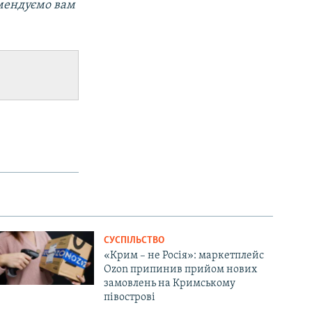
мендуємо вам
СУСПІЛЬСТВО
«Крим – не Росія»: маркетплейс
Ozon припинив прийом нових
замовлень на Кримському
півострові