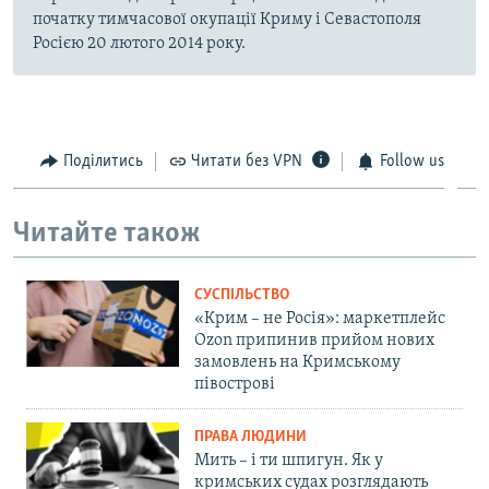
початку тимчасової окупації Криму і Севастополя
Росією 20 лютого 2014 року.
Поділитись
Читати без VPN
Follow us
Читайте також
СУСПІЛЬСТВО
«Крим – не Росія»: маркетплейс
Ozon припинив прийом нових
замовлень на Кримському
півострові
ПРАВА ЛЮДИНИ
Мить – і ти шпигун. Як у
кримських судах розглядають