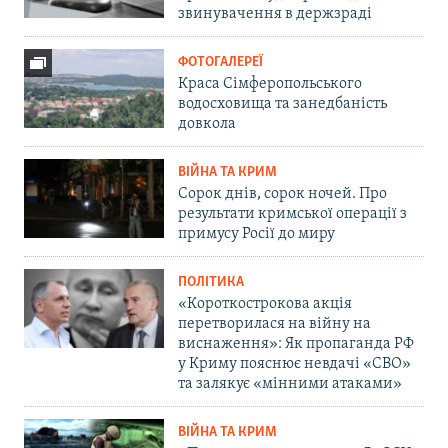
звинувачення в держзраді
ФОТОГАЛЕРЕЇ
Краса Сімферопольського
водосховища та занедбаність
довкола
ВІЙНА ТА КРИМ
Сорок днів, сорок ночей. Про
результати кримської операції з
примусу Росії до миру
ПОЛІТИКА
«Короткострокова акція
перетворилася на війну на
виснаження»: Як пропаганда РФ
у Криму пояснює невдачі «СВО»
та залякує «мінними атаками»
ВІЙНА ТА КРИМ