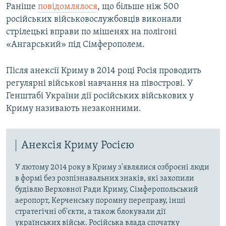
Раніше
повідомлялося
, що більше ніж 500
російських військовослужбовців виконали
стрілецькі вправи по мішенях на полігоні
«Ангарський» під Сімферополем.
Після анексії Криму в 2014 році Росія проводить
регулярні військові навчання на півострові. У
Генштабі України дії російських військових у
Криму називають незаконними.
Анексія Криму Росією
У лютому 2014 року в Криму з'являлися озброєні люди
в формі без розпізнавальних знаків, які захопили
будівлю Верховної Ради Криму, Сімферопольський
аеропорт, Керченську поромну переправу, інші
стратегічні об'єкти, а також блокували дії
українських військ. Російська влада спочатку