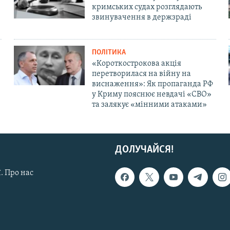
кримських судах розглядають
звинувачення в держзраді
ПОЛІТИКА
«Короткострокова акція
перетворилася на війну на
виснаження»: Як пропаганда РФ
у Криму пояснює невдачі «СВО»
та залякує «мінними атаками»
ДОЛУЧАЙСЯ!
. Про нас