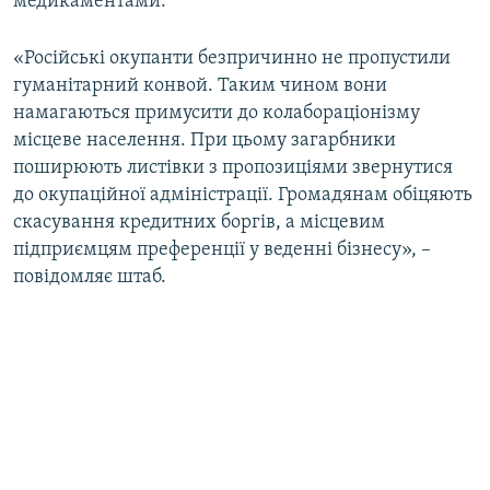
медикаментами.
«Російські окупанти безпричинно не пропустили
гуманітарний конвой. Таким чином вони
намагаються примусити до колабораціонізму
місцеве населення. При цьому загарбники
поширюють листівки з пропозиціями звернутися
до окупаційної адміністрації. Громадянам обіцяють
скасування кредитних боргів, а місцевим
підприємцям преференції у веденні бізнесу», –
повідомляє штаб.