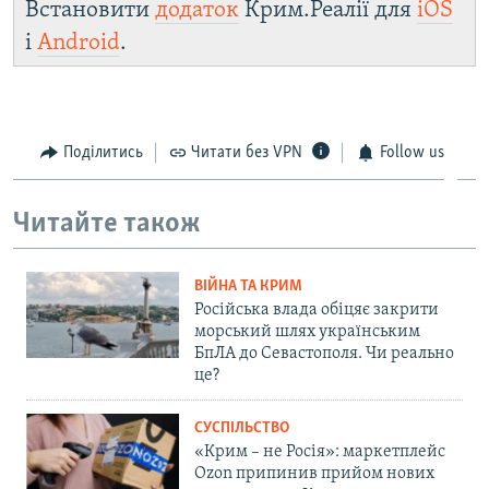
Встановити
додаток
Крим.Реалії для
iOS
і
Android
.
Поділитись
Читати без VPN
Follow us
Читайте також
ВІЙНА ТА КРИМ
Російська влада обіцяє закрити
морський шлях українським
БпЛА до Севастополя. Чи реально
це?
СУСПІЛЬСТВО
«Крим – не Росія»: маркетплейс
Ozon припинив прийом нових