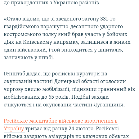
до прикордонних з Україною районів.
«Стало відомо, що зі зведеного загону 331-го
гвардійського парашутно-десантного ударного
костромського полку який брав участь у бойових
діях на Київському напрямку, залишився в живих
один військовий, і той знаходиться у шпиталі», –
зазначають у штабі.
Генштаб додає, що російські куратори на
окупованій частині Донецької області оголосили
чергову хвилю мобілізації, піднявши граничний вік
мобілізованих до 65 років. Подібні заходи
очікуються і на окупованій частині Луганщини.
Російське масштабне військове вторгнення в
Україну
триває від ранку 24 лютого. Російські
війська завдають авіаударів по ключових об’єктах