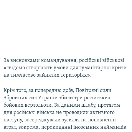
За висновками командування, російські військові
«свідомо створюють умови для гуманітарної кризи
на тимчасово зайнятих територіях».
Крім того, за попередню добу, Повітряні сили
Збройних сил України збили три російських
бойових вертольоти. За даними штабу, протягом
дня російські війська не проводили активного
наступу, зосереджували зусилля на поповненні
втрат, зокрема, перекиданні іноземних найманців