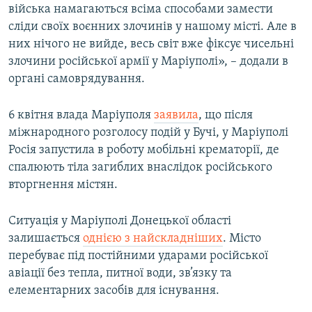
війська намагаються всіма способами замести
сліди своїх воєнних злочинів у нашому місті. Але в
них нічого не вийде, весь світ вже фіксує чисельні
злочини російської армії у Маріуполі», – додали в
органі самоврядування.
6 квітня влада Маріуполя
заявила
, що після
міжнародного розголосу подій у Бучі, у Маріуполі
Росія запустила в роботу мобільні крематорії, де
спалюють тіла загиблих внаслідок російського
вторгнення містян.
Ситуація у Маріуполі Донецької області
залишається
однією з найскладніших
. Місто
перебуває під постійними ударами російської
авіації без тепла, питної води, зв’язку та
елементарних засобів для існування.