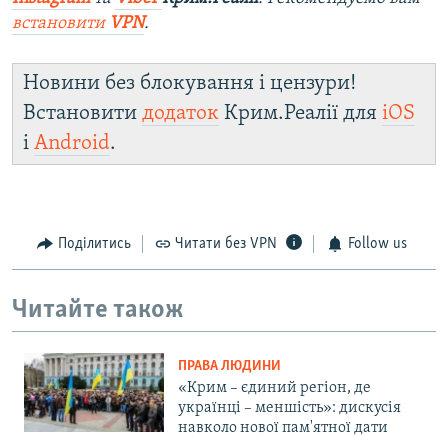
встановити
VPN
.
Новини без блокування і цензури!
Встановити
додаток
Крим.Реалії для
iOS
і
Android
.
Поділитись
Читати без VPN
Follow us
Читайте також
ПРАВА ЛЮДИНИ
«Крим – єдиний регіон, де
українці – меншість»: дискусія
навколо нової пам'ятної дати