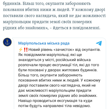
будинків. Більш того, окупанти забороняють
поховання вбитих ними ж людей. У кожному дворі
поставили свого наглядача, який не дає можливості
маріупольцям придати землі своїх померлих
рідних або знайомих», – йдеться в повідомленні.