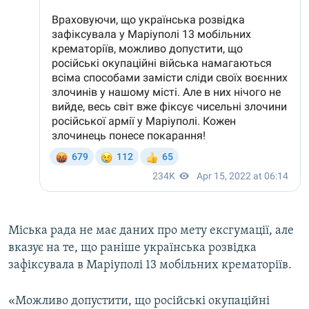
Міська рада не має даних про мету ексгумації, але
вказує на те, що раніше українська розвідка
зафіксувала в Маріуполі 13 мобільних крематоріїв.
«Можливо допустити, що російські окупаційні