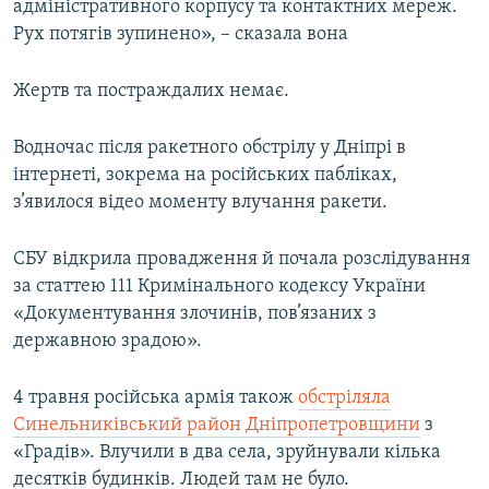
адміністративного корпусу та контактних мереж.
Рух потягів зупинено», – сказала вона
Жертв та постраждалих немає.
Водночас після ракетного обстрілу у Дніпрі в
інтернеті, зокрема на російських пабліках,
з’явилося відео моменту влучання ракети.
СБУ відкрила провадження й почала розслідування
за статтею 111 Кримінального кодексу України
«Документування злочинів, пов’язаних з
державною зрадою».
4 травня російська армія також
обстріляла
Синельниківський район Дніпропетровщини
з
«Градів». Влучили в два села, зруйнували кілька
десятків будинків. Людей там не було.