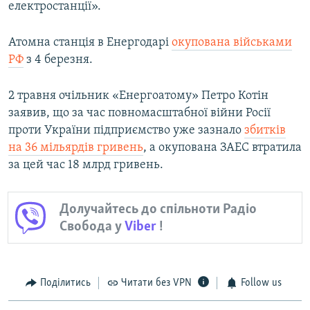
електростанції».
Атомна станція в Енергодарі
окупована військами
РФ
з 4 березня.
2 травня очільник «Енергоатому» Петро Котін
заявив, що за час повномасштабної війни Росії
проти України підприємство уже зазнало
збитків
на 36 мільярдів гривень
, а окупована ЗАЕС втратила
за цей час 18 млрд гривень.
Долучайтесь до спільноти Радіо
Свобода у
Viber
!
Поділитись
Читати без VPN
Follow us