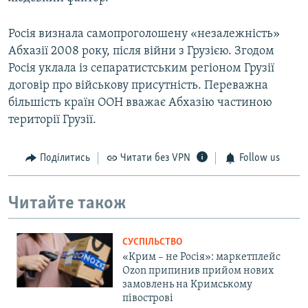
Росія визнала самопроголошену «незалежність»
Абхазії 2008 року, після війни з Грузією. Згодом
Росія уклала із сепаратистським регіоном Грузії
договір про військову присутність. Переважна
більшість країн ООН вважає Абхазію частиною
території Грузії.
Поділитись
Читати без VPN
Follow us
Читайте також
СУСПІЛЬСТВО
«Крим – не Росія»: маркетплейс
Ozon припинив прийом нових
замовлень на Кримському
півострові