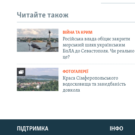
Читайте також
ВІЙНА ТА КРИМ
Російська влада обіцяє закрити
морський шлях українським
БпЛА до Севастополя. Чи реально
це?
ФОТОГАЛЕРЕЇ
Краса Сімферопольського
водосховища та занедбаність
довкола
Русский
ПІДТРИМКА
ІНФО
Qırımtatar