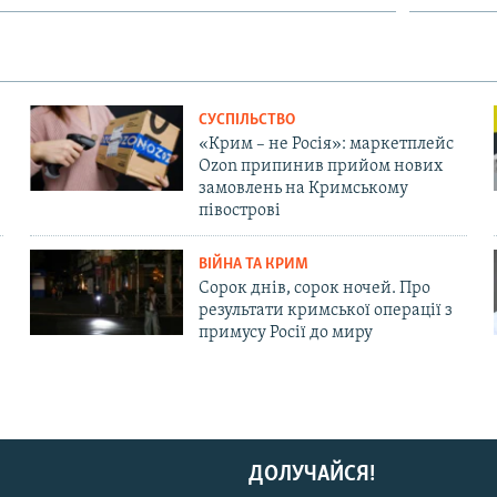
СУСПІЛЬСТВО
«Крим – не Росія»: маркетплейс
Ozon припинив прийом нових
замовлень на Кримському
півострові
ВІЙНА ТА КРИМ
Сорок днів, сорок ночей. Про
результати кримської операції з
примусу Росії до миру
ДОЛУЧАЙСЯ!