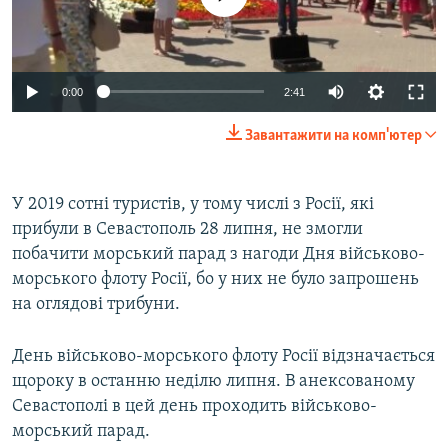
0:00
2:41
Завантажити на комп'ютер
У 2019 сотні туристів, у тому числі з Росії, які
прибули в Севастополь 28 липня, не змогли
побачити морський парад з нагоди Дня військово-
морського флоту Росії, бо у них не було запрошень
на оглядові трибуни.
День військово-морського флоту Росії відзначається
щороку в останню неділю липня. В анексованому
Севастополі в цей день проходить військово-
морський парад.