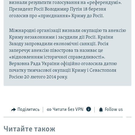
визнали результати голосування на «референдумі».
Президент Росії Володимир Путін 18 березня
оголосив про «приєднання» Криму до Росії.
Міжнародні організації визнали окупацію та анексію
Криму незаконними і засудили дії Росії. Країни
Заходу запровадили економічні санкції. Росія
заперечує анексію півострова та називає це
«відновленням історичної справедливості».
Верховна Рада України офіційно оголосила датою
початку тимчасової окупації Криму і Севастополя
Росією 20 лютого 2014 року.
Поділитись
Читати без VPN
Follow us
Читайте також