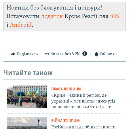
Новини без блокування і цензури!
Встановити
додаток
Крим.Реалії для
iOS
і
Android
.
Поділитись
Читати без VPN
Follow us
Читайте також
ПРАВА ЛЮДИНИ
«Крим – єдиний регіон, де
українці – меншість»: дискусія
навколо нової пам'ятної дати
ВІЙНА ТА КРИМ
Російська влада обіцяє закрити