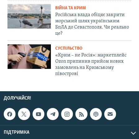
ВІЙНА ТА КРИМ
Російська влада обіцяє закрити
морський шлях українським
БпЛА до Севастополя. Чи реально
це?
СУСПІЛЬСТВО
«Крим – не Росія»: маркетплейс
Ozon припинив прийом нових
замовлень на Кримському
півострові
ДОЛУЧАЙСЯ!
ПІДТРИМКА