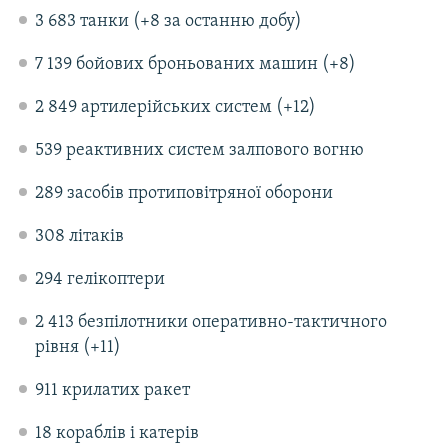
3 683 танки (+8 за останню добу)
7 139 бойових броньованих машин (+8)
2 849 артилерійських систем (+12)
539 реактивних систем залпового вогню
289 засобів протиповітряної оборони
308 літаків
294 гелікоптери
2 413 безпілотники оперативно-тактичного
рівня (+11)
911 крилатих ракет
18 кораблів і катерів