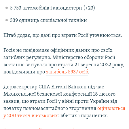
5 753 автомобілів і автоцистерн (+23)
339 одиниць спеціальної техніки
Штаб додає, що дані про втрати Росії уточнюються.
Росія не повідомляє офіційних даних про своїх
загиблих регулярно. Міністерство оборони Росії
востаннє звітувало про втрати 21 вересня 2022 року,
повідомивши про
загибель 5937 осіб
.
Держсекретар США Ентоні Блінкен під час
Мюнхенської безпекової конференції 18 лютого
заявив, що втрати Росії у війні проти України від
початку повномасштабного вторгнення
оцінюються
у 200 тисяч військових
: вбитих і поранених.