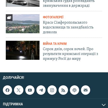
кримських судах розглядають
звинувачення в держзраді
ФОТОГАЛЕРЕЇ
Краса Сімферопольського
водосховища та занедбаність
довкола
ВІЙНА ТА КРИМ
Сорок днів, сорок ночей. Про
результати кримської операції з
примусу Росії до миру
ДОЛУЧАЙСЯ!
ПІДТРИМКА