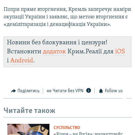
Попри пряме вторгнення, Кремль заперечує наміри
окупації України і заявляє, що метою вторгнення є
«демілітаризація і денацифікація України».
Новини без блокування і цензури!
Встановити
додаток
Крим.Реалії для
iOS
і
Android
.
Поділитись
Читати без VPN
Follow us
Читайте також
СУСПІЛЬСТВО
«Крим – не Росія»: маркетплейс