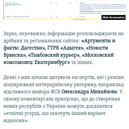
Зараз, переважно, інформацію розповсюджують на
дрібних та регіональних сайтах:
«Аргументы и
факты: Дагестан», ГТРК «Адыгея», «Новости
Брянска», «Тамбовский курьер», «Московский
комсомолец: Екатеринбург»
та інших.
Деякі з них почали цитувати експертів, які і раніше
поширювали антиукраїнську риторику, наприклад
відставного майора ФСБ
Олександра Михайлова
. У
своєму коментарі він припускає, що до створення
нових республік з України можуть доєднатися
«етнічні угорці, що захочуть інший варіант
відносин».