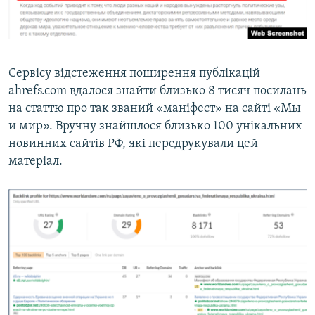
Сервісу відстеження поширення публікацій
ahrefs.com вдалося знайти близько 8 тисяч посилань
на статтю про так званий «маніфест» на сайті «Мы
и мир». Вручну знайшлося близько 100 унікальних
новинних сайтів РФ, які передрукували цей
матеріал.