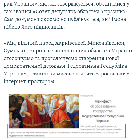
рад України», які, як стверджується, об’єдналися у
так званий «Совет депутатов областей Украины».
Сам документ окремо не публікується, як і імена
нібито його підписантів.
«Ми, вільний народ Харківської, Миколаївської,
Сумської, Чернігівської та інших областей України
оголошуємо та проголошуємо створення нової
демократичної держави Федеративна Республіка
Україна», – такі тези масово ширяться російським
інтернет-простором.