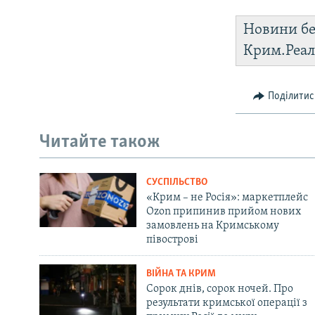
Новини бе
Крим.Реал
Поділитис
Читайте також
СУСПІЛЬСТВО
«Крим – не Росія»: маркетплейс
Ozon припинив прийом нових
замовлень на Кримському
півострові
ВІЙНА ТА КРИМ
Сорок днів, сорок ночей. Про
результати кримської операції з