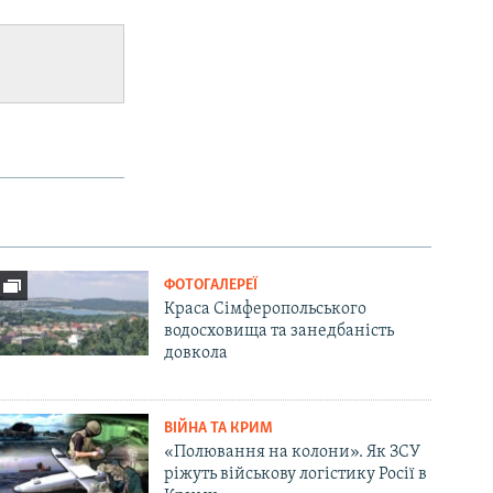
ФОТОГАЛЕРЕЇ
Краса Сімферопольського
водосховища та занедбаність
довкола
ВІЙНА ТА КРИМ
«Полювання на колони». Як ЗСУ
ріжуть військову логістику Росії в