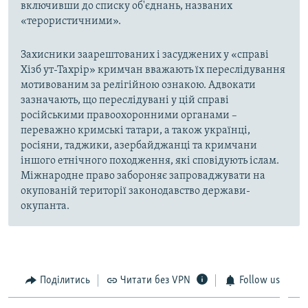
включивши до списку об'єднань, названих
«терористичними».
Захисники заарештованих і засуджених у «справі
Хізб ут-Тахрір» кримчан вважають їх переслідування
мотивованим за релігійною ознакою. Адвокати
зазначають, що переслідувані у цій справі
російськими правоохоронними органами –
переважно кримські татари, а також українці,
росіяни, таджики, азербайджанці та кримчани
іншого етнічного походження, які сповідують іслам.
Міжнародне право забороняє запроваджувати на
окупованій території законодавство держави-
окупанта.
Поділитись
Читати без VPN
Follow us