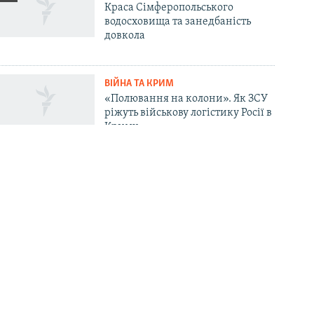
Краса Сімферопольського
водосховища та занедбаність
довкола
ВІЙНА ТА КРИМ
«Полювання на колони». Як ЗСУ
ріжуть військову логістику Росії в
Криму