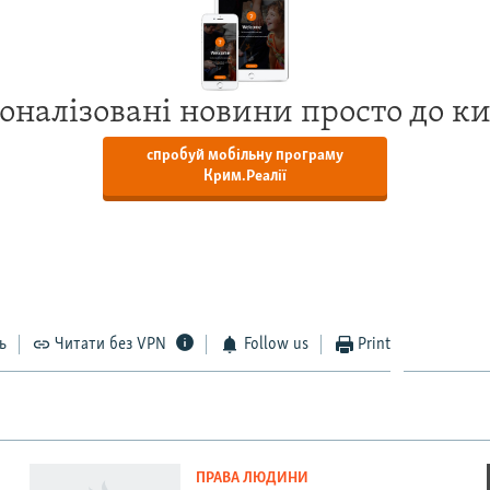
оналізовані новини просто до к
спробуй мобільну програму
Крим.Реалії
ь
Читати без VPN
Follow us
Print
ПРАВА ЛЮДИНИ