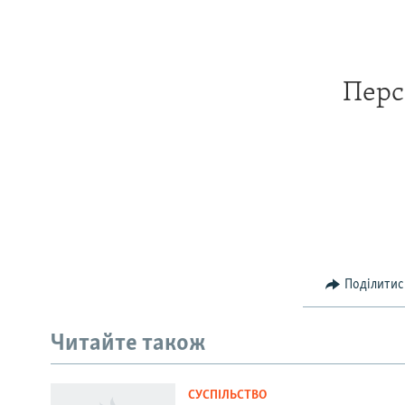
Перс
Поділитис
Русский
Читайте також
Qırımtatar
СУСПІЛЬСТВО
ДОЛУЧАЙСЯ!