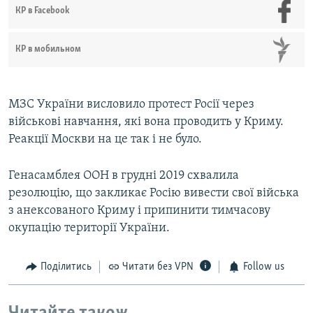
КР в Facebook
КР в мобильном
МЗС України висловило протест Росії через
військові навчання, які вона проводить у Криму.
Реакції Москви на це так і не було.
Генасамблея ООН в грудні 2019 схвалила
резолюцію, що закликає Росію вивести свої війська
з анексованого Криму і припинити тимчасову
окупацію території України.
Поділитись
Читати без VPN
Follow us