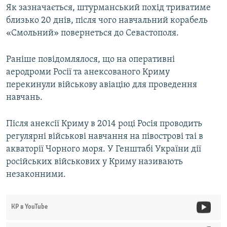
Як зазначається, штурманський похід триватиме
близько 20 днів, після чого навчальний корабель
«Смольний» повернеться до Севастополя.
Раніше повідомлялося, що на оперативні
аеродроми Росії та анексованого Криму
перекинули військову авіацію для проведення
навчань.
Після анексії Криму в 2014 році Росія проводить
регулярні військові навчання на півострові таі в
акваторії Чорного моря. У Генштабі України дії
російських військових у Криму називають
незаконними.
КР в YouTube