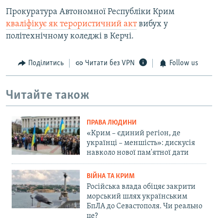
Прокуратура Автономної Республіки Крим
кваліфікує як терористичний акт
вибух у
політехнічному коледжі в Керчі.
Поділитись
Читати без VPN
Follow us
Читайте також
ПРАВА ЛЮДИНИ
«Крим – єдиний регіон, де
українці – меншість»: дискусія
навколо нової пам'ятної дати
ВІЙНА ТА КРИМ
Російська влада обіцяє закрити
морський шлях українським
БпЛА до Севастополя. Чи реально
це?