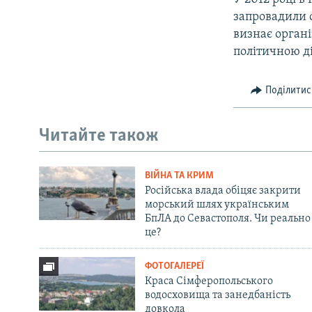
запровадили с
визнає органі
політичною д
Поділитис
Читайте також
ВІЙНА ТА КРИМ
Російська влада обіцяє закрити
морський шлях українським
БпЛА до Севастополя. Чи реально
це?
ФОТОГАЛЕРЕЇ
Краса Сімферопольського
водосховища та занедбаність
довкола