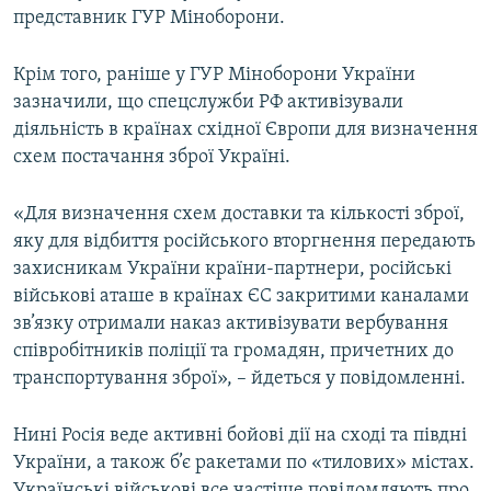
представник ГУР Міноборони.
Крім того, раніше у ГУР Міноборони України
зазначили, що спецслужби РФ активізували
діяльність в країнах східної Європи для визначення
схем постачання зброї Україні.
«Для визначення схем доставки та кількості зброї,
яку для відбиття російського вторгнення передають
захисникам України країни-партнери, російські
військові аташе в країнах ЄС закритими каналами
зв’язку отримали наказ активізувати вербування
співробітників поліції та громадян, причетних до
транспортування зброї», – йдеться у повідомленні.
Нині Росія веде активні бойові дії на сході та півдні
України, а також б’є ракетами по «тилових» містах.
Українські військові все частіше повідомляють про