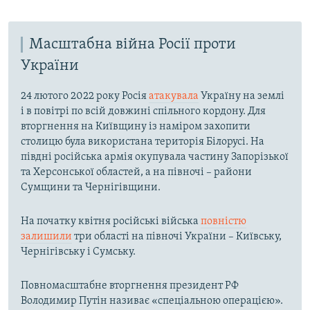
Масштабна війна Росії проти
України
24 лютого 2022 року Росія
атакувала
Україну на землі
і в повітрі по всій довжині спільного кордону. Для
вторгнення на Київщину із наміром захопити
столицю була використана територія Білорусі. На
півдні російська армія окупувала частину Запорізької
та Херсонської областей, а на півночі – райони
Сумщини та Чернігівщини.
На початку квітня російські війська
повністю
залишили
три області на півночі України – Київську,
Чернігівську і Сумську.
Повномасштабне вторгнення президент РФ
Володимир Путін називає «спеціальною операцією».