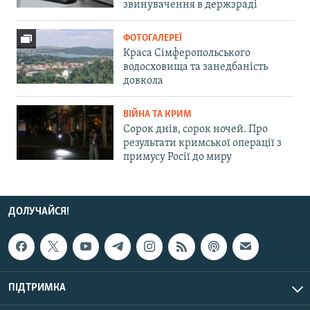
звинувачення в держзраді
ФОТОГАЛЕРЕЇ
Краса Сімферопольського
водосховища та занедбаність
довкола
ВІЙНА ТА КРИМ
Сорок днів, сорок ночей. Про
результати кримської операції з
примусу Росії до миру
ДОЛУЧАЙСЯ!
ПІДТРИМКА