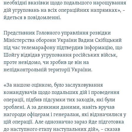
необхідні вказівки щодо подальшого нарощування
дій угруповань на всіх операційних напрямках», –
йдеться в повідомленні.
Представник Головного управління розвідки
Міністерства оборони України Вадим Скібіцький
під час телемарафону підтвердив інформацію, що
Шойгу відвідав угруповання російських військ,
проте невідомо, чи зробив це він на
непідконтрольній території України.
«За нашою оцінкою, було заслуховування
командувачів щодо подальших дій і проведення
операції, підбив підсумки тих заходів, які були
зроблені. А за деякими даними, навіть вручав
нагороди офіцерам і генералам, які відзначилися у
цій операції. Але однозначно зараз йде підготовка
до наступного етапу наступальних дій», – сказав