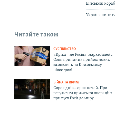
Військові кора
Україна чинити
Читайте також
СУСПІЛЬСТВО
«Крим – не Росія»: маркетплейс
Ozon припинив прийом нових
замовлень на Кримському
півострові
ВІЙНА ТА КРИМ
Сорок днів, сорок ночей. Про
результати кримської операції з
примусу Росії до миру