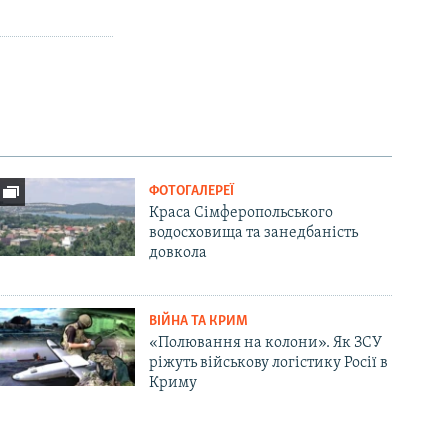
ФОТОГАЛЕРЕЇ
Краса Сімферопольського
водосховища та занедбаність
довкола
ВІЙНА ТА КРИМ
«Полювання на колони». Як ЗСУ
ріжуть військову логістику Росії в
Криму