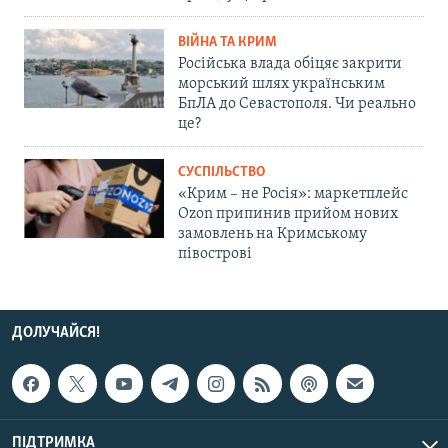
ВІЙНА ТА КРИМ
Російська влада обіцяє закрити
морський шлях українським
БпЛА до Севастополя. Чи реально
це?
СУСПІЛЬСТВО
«Крим – не Росія»: маркетплейс
Ozon припинив прийом нових
замовлень на Кримському
півострові
ДОЛУЧАЙСЯ!
ПІДТРИМКА