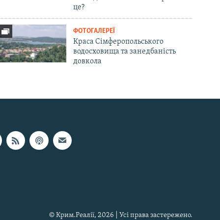
це?
ФОТОГАЛЕРЕЇ
Краса Сімферопольського
водосховища та занедбаність
довкола
© Крим.Реалії, 2026 | Усі права застережено.