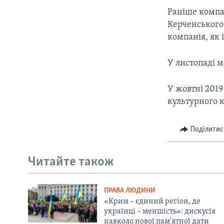
Раніше компа
Керченського
компанія, як 
У листопаді м
У жовтні 201
культурного к
Поділитис
Читайте також
ПРАВА ЛЮДИНИ
«Крим – єдиний регіон, де
українці – меншість»: дискусія
навколо нової пам'ятної дати